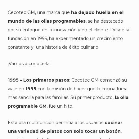
Cecotec GM, una marca que
ha dejado huella en el
mundo de las ollas programables
, se ha destacado
por su enfoque en la innovación y en el cliente. Desde su
fundación en 1995, ha experimentado un crecimiento
constante y una historia de éxito culinario.
¡Vamos a conocerla!
1995 – Los
p
rimeros
p
asos
: Cecotec GM comenzó su
viaje en
1995
con la misión de hacer que la cocina fuera
más sencilla para las familias. Su primer producto,
la olla
programable GM
, fue un hito.
Esta olla multifunción permitía a los usuarios
cocinar
una variedad de platos con solo tocar un botón
,