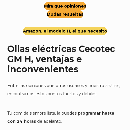
Mira que opiniones
Dudas resueltas
Amazon, el modelo H, el que necesito
Ollas eléctricas Cecotec
GM H, ventajas e
inconvenientes
Entre las opiniones que otros usuarios y nuestro análisis,
encontramos estos puntos fuertes y débiles.
Tu comida siempre lista, la puedes
programar hasta
con 24 horas
de adelanto.