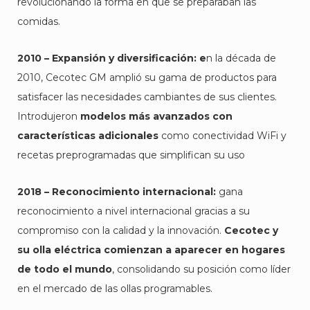
revolucionando la forma en que se preparaban las
comidas.
2010 – Expansión y
d
iversificación
:
e
n la década de
2010, Cecotec GM amplió su gama de productos para
satisfacer las necesidades cambiantes de sus clientes.
Introdujeron
modelos más avanzados con
características adicionales
como conectividad WiFi y
recetas preprogramadas que simplifican su uso
2018 – Reconocimiento
i
nternacional
:
gana
reconocimiento a nivel internacional gracias a su
compromiso con la calidad y la innovación.
Cecotec y
su olla eléctrica comienzan a aparecer en hogares
de todo el mundo
, consolidando su posición como líder
en el mercado de las ollas programables.