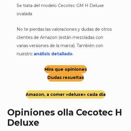
Se trata del modelo Cecotec GM H Deluxe
ovalada
No te pierdas las valoraciones y dudas de otros
clientes de Amazon (están mezcladas con
varias versiones de la marca). También con
nuestro
análisis detallado
.
Mira que opiniones
Dudas resueltas
Amazon,
a comer «deluxe» cada día
Opiniones olla Cecotec H
Deluxe