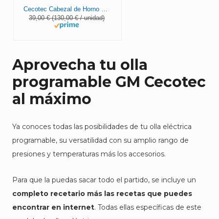
Cecotec Cabezal de Horno Ollas GM. 700 W, Compatible con Ollas GM de 6 litros, Termostato Regulable hasta 250ºC, Sistema ciclo de aire caliente, Temporizador 60 min
39,00 € (130,00 € / unidad)
Aprovecha tu olla
programable GM Cecotec
al máximo
Ya conoces todas las posibilidades de tu olla eléctrica
programable, su versatilidad con su amplio rango de
presiones y temperaturas más los accesorios.
Para que la puedas sacar todo el partido, se incluye un
completo recetario más las recetas que puedes
encontrar en internet
. Todas ellas específicas de este