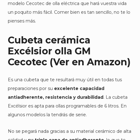
modelo Cecotec de olla eléctrica que hará vuestra vida
un poquito más fácil. Comer bien es tan sencillo, no te lo
pienses más.
Cubeta cerámica
Excélsior
olla GM
Cecotec
(Ver en Amazon)
Es una cubeta que te resultará muy útil en todas tus
preparaciones por su
excelente capacidad
antiadherente, resistencia y durabilidad
. La cubeta
Excélsior es apta para ollas programables de 6 litros. En
algunos modelos la tendrás de serie.
No se pegará nada gracias a su material cerámico de alta