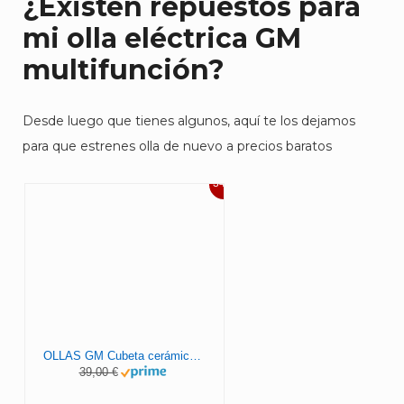
¿Existen repuestos para
mi olla eléctrica GM
multifunción?
Desde luego que tienes algunos, aquí te los dejamos
para que estrenes olla de nuevo a precios baratos
34%
OLLAS GM Cubeta cerámica con Antiadherente tricapa Excélsior. Apta para ollas programables GM de 6 litros, Gris
39,00 €