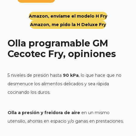
Amazon, envíame el modelo H Fry
Amazon, me pido la H Deluxe Fry
Olla programable GM
Cecotec Fry, opiniones
5 niveles de presión hasta
90 kPa
, lo que hace que no
desmenuce los alimentos delicados y sea rápida
cocinando los duros.
Olla a presión y freidora de aire
en un mismo
utensilio, ahorras en espacio y/o ganas en prestaciones.