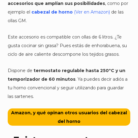
accesorios que amplían sus posibilidades
, como por
ejemplo el
cabezal de horno
(Ver en Amazon)
de las
ollas GM.
Este accesorio es compatible con ollas de 6 litros. ¿Te
gusta cocinar sin grasa? Pues estás de enhorabuena, su
ciclo de aire caliente descompone los tejidos grasos.
Dispone de
termostato regulable hasta 250ºC y un
temporizador de 60 minutos
. Ya puedes decir adiós a
tu horno convencional y seguir utilizando para guardar
las sartenes.
Amazon, y qué opinan otros usuarios del cabezal
del horno