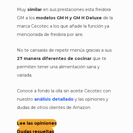
Muy
similar
en sus prestaciones esta freidora
GM a los
modelos GM H y GM H Deluxe
de la
marca Cecotec a los que añade la función ya
mencionada de freidora por aire.
No te cansarás de repetir menús gracias a sus
27 manera diferentes de cocinar
que te
permiten tener una alimentación sana y
variada.
Conoce a fondo la olla sin aceite Cecotec con
nuestro
análisis detallado
y las opiniones y
dudas de otros clientes de Amazon.
Lee las opiniones
Dudas resueltas