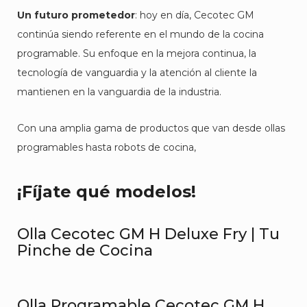
Un
f
uturo
p
rometedor
: hoy en día, Cecotec GM
continúa siendo referente en el mundo de la cocina
programable. Su enfoque en la mejora continua, la
tecnología de vanguardia y la atención al cliente la
mantienen en la vanguardia de la industria.
Con una amplia gama de productos que van desde ollas
programables hasta robots de cocina,
¡Fíjate qué modelos!
Olla Cecotec GM H Deluxe Fry | Tu
Pinche de Cocina
Olla Programable Cecotec GM H