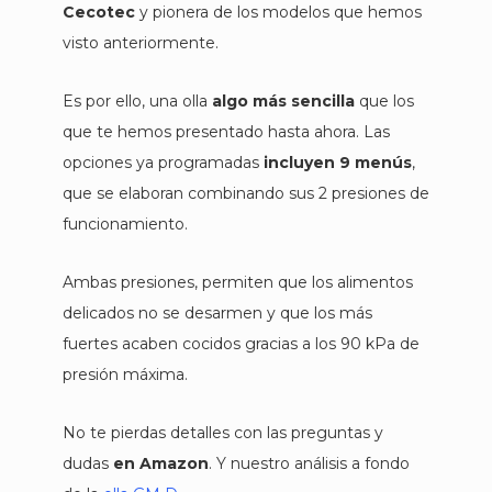
Cecotec
y pionera de los modelos que hemos
visto anteriormente.
Es por ello, una olla
algo más sencilla
que los
que te hemos presentado hasta ahora. Las
opciones ya programadas
incluyen 9 menús
,
que se elaboran combinando sus 2 presiones de
funcionamiento.
Ambas presiones, permiten que los alimentos
delicados no se desarmen y que los más
fuertes acaben cocidos gracias a los 90 kPa de
presión máxima.
No te pierdas detalles con las preguntas y
dudas
en Amazon
. Y nuestro análisis a fondo