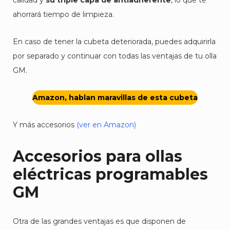
calidad y
su triple capa de antiadherente
, lo que te
ahorrará tiempo de limpieza.
En caso de tener la cubeta deteriorada, puedes adquirirla
por separado y continuar con todas las ventajas de tu olla
GM.
Amazon, hablan maravillas de esta cubeta
Y más accesorios
(ver en Amazon)
Accesorios para ollas
eléctricas programables
GM
Otra de las grandes ventajas es que disponen de