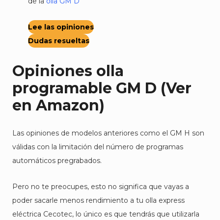
de la
olla GM D
Lee las opiniones
Dudas resueltas
Opiniones olla
programable GM D
(
Ver
en Amazon
)
Las opiniones de modelos anteriores como el GM H son
válidas con la limitación del número de programas
automáticos pregrabados.
Pero no te preocupes, esto no significa que vayas a
poder sacarle menos rendimiento a tu olla express
eléctrica Cecotec, lo único es que tendrás que utilizarla