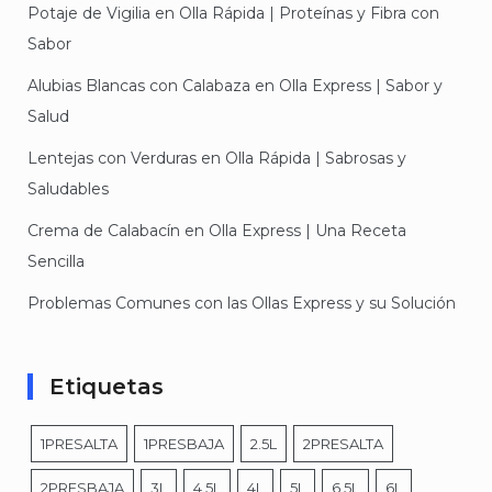
Potaje de Vigilia en Olla Rápida | Proteínas y Fibra con
Sabor
Alubias Blancas con Calabaza en Olla Express | Sabor y
Salud
Lentejas con Verduras en Olla Rápida | Sabrosas y
Saludables
Crema de Calabacín en Olla Express | Una Receta
Sencilla
Problemas Comunes con las Ollas Express y su Solución
Etiquetas
1PRESALTA
1PRESBAJA
2.5L
2PRESALTA
2PRESBAJA
3L
4.5L
4L
5L
6.5L
6L