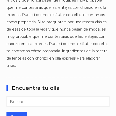
la vida y que nunca pasan de moda, es muy probable
que me contestaras que las lentejas con chorizo en olla
express. Pues si quieres disfrutar con ella, te contamos
cómo prepararla. Si te preguntara por una receta clásica,
de esas de toda la vida y que nunca pasan de moda, es
muy probable que me contestaras que las lentejas con
chorizo en olla express. Pues si quieres disfrutar con ella,
te contamos cómo prepararla. Ingredientes de la receta
de lentejas con chorizo en olla express Para elaborar
unas…
Encuentra tu olla
Buscar: