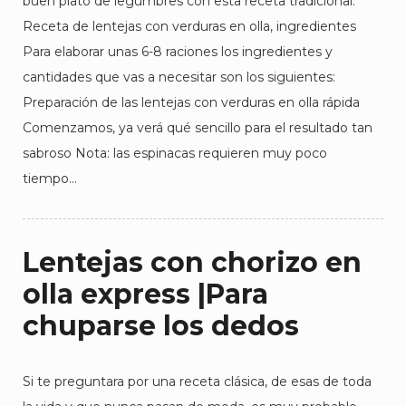
buen plato de legumbres con esta receta tradicional.
Receta de lentejas con verduras en olla, ingredientes
Para elaborar unas 6-8 raciones los ingredientes y
cantidades que vas a necesitar son los siguientes:
Preparación de las lentejas con verduras en olla rápida
Comenzamos, ya verá qué sencillo para el resultado tan
sabroso Nota: las espinacas requieren muy poco
tiempo…
Lentejas con chorizo en
olla express |Para
chuparse los dedos
Si te preguntara por una receta clásica, de esas de toda