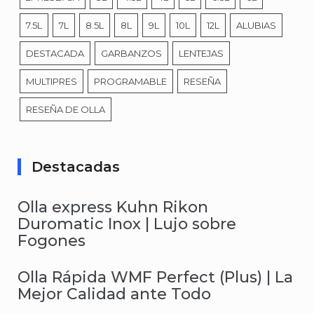
7.5L
7L
8.5L
8L
9L
10L
12L
ALUBIAS
DESTACADA
GARBANZOS
LENTEJAS
MULTIPRES
PROGRAMABLE
RESEÑA
RESEÑA DE OLLA
Destacadas
Olla express Kuhn Rikon
Duromatic Inox | Lujo sobre
Fogones
Olla Rápida WMF Perfect (Plus) | La
Mejor Calidad ante Todo