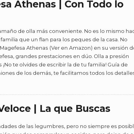
sa Athenas | Con Todo lo
tamaño de olla más conveniente. No es lo mismo ha
 familia que un flan para los peques de la casa. No
ess Magefesa Athenas (Ver en Amazon) en su versión 
efesa, grandes prestaciones en dúo. Olla a presión
o te olvides de escribir la de tu familia! Guía de
ones de los demás, te facilitamos todos los detalle
Veloce | La que Buscas
ndades de las legumbres, pero no siempre es posib