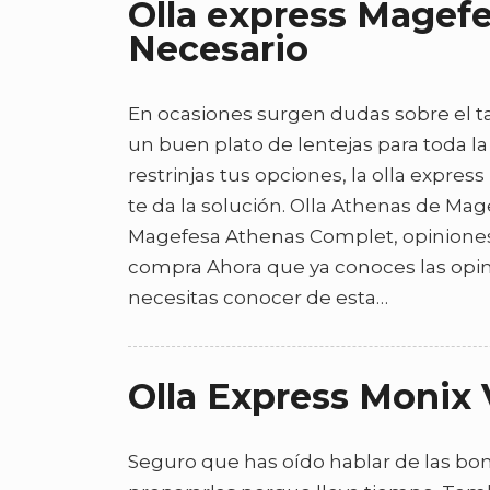
Olla express Magefe
Necesario
En ocasiones surgen dudas sobre el 
un buen plato de lentejas para toda la
restrinjas tus opciones, la olla expr
te da la solución. Olla Athenas de Mag
Magefesa Athenas Complet, opiniones ¡N
compra Ahora que ya conoces las opini
necesitas conocer de esta…
Olla Express Monix 
Seguro que has oído hablar de las bo