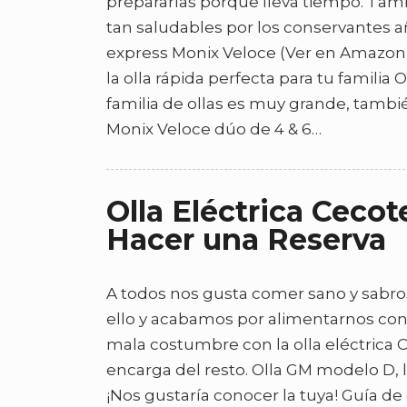
prepararlas porque lleva tiempo. Tam
tan saludables por los conservantes a
express Monix Veloce (Ver en Amazon) y
la olla rápida perfecta para tu familia
familia de ollas es muy grande, tambié
Monix Veloce dúo de 4 & 6…
Olla Eléctrica Cec
Hacer una Reserva
A todos nos gusta comer sano y sabro
ello y acabamos por alimentarnos co
mala costumbre con la olla eléctrica 
encarga del resto. Olla GM modelo D, 
¡Nos gustaría conocer la tuya! Guía de