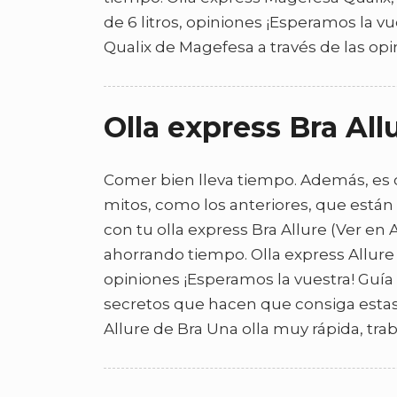
de 6 litros, opiniones ¡Esperamos la v
Qualix de Magefesa a través de las opi
Olla express Bra Al
Comer bien lleva tiempo. Además, es c
mitos, como los anteriores, que está
con tu olla express Bra Allure (Ver en
ahorrando tiempo. Olla express Allure 
opiniones ¡Esperamos la vuestra! Guí
secretos que hacen que consiga estas e
Allure de Bra Una olla muy rápida, tra