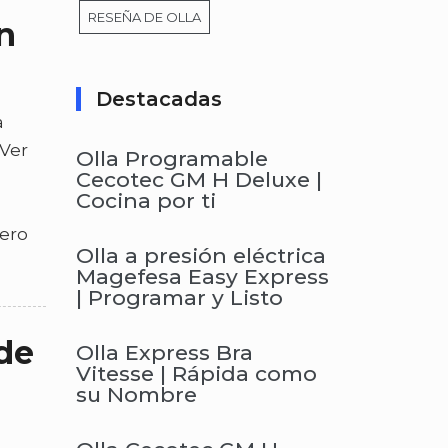
RESEÑA DE OLLA
n
Destacadas
a
(Ver
Olla Programable
Cecotec GM H Deluxe |
Cocina por ti
Pero
Olla a presión eléctrica
Magefesa Easy Express
| Programar y Listo
 de
Olla Express Bra
Vitesse | Rápida como
su Nombre