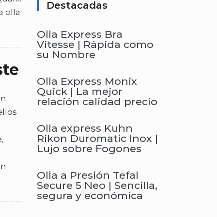
Destacadas
 olla
Olla Express Bra
Vitesse | Rápida como
su Nombre
ste
Olla Express Monix
Quick | La mejor
en
relación calidad precio
llos
Olla express Kuhn
Rikon Duromatic Inox |
,
Lujo sobre Fogones
ón
Olla a Presión Tefal
Secure 5 Neo | Sencilla,
segura y económica