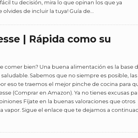
ácil tu decisión, mira lo que opinan los que ya
 olvides de incluir la tuya! Guía de…
tesse | Rápida como su
de comer bien? Una buena alimentación es la base d
do saludable. Sabemos que no siempre es posible, las
por eso te traemos el mejor pinche de cocina para q
tesse (Comprar en Amazon). Ya no tienes excusas pa
opiniones Fíjate en la buenas valoraciones que otros
a vapor. Sigue el enlace que te dejamos a continua