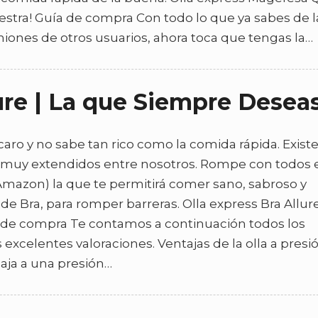
uestra! Guía de compra Con todo lo que ya sabes de la
niones de otros usuarios, ahora toca que tengas la…
lure | La que Siempre Desea
aro y no sabe tan rico como la comida rápida. Exist
n muy extendidos entre nosotros. Rompe con todos e
 Amazon) la que te permitirá comer sano, sabroso y
de Bra, para romper barreras. Olla express Bra Allure
a de compra Te contamos a continuación todos los
xcelentes valoraciones. Ventajas de la olla a presi
baja a una presión…