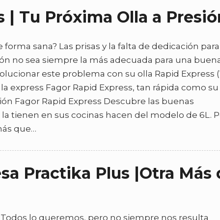
 | Tu Próxima Olla a Presió
orma sana? Las prisas y la falta de dedicación para
ión no sea siempre la más adecuada para una buen
 solucionar este problema con su olla Rapid Express 
a express Fagor Rapid Express, tan rápida como su
sión Fagor Rapid Express Descubre las buenas
a la tienen en sus cocinas hacen del modelo de 6L. 
 más que…
sa Practika Plus |Otra Más
Todos lo queremos, pero no siempre nos resulta