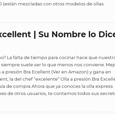
D (están mezcladas con otros modelos de ollas
xcellent | Su Nombre lo Dic
? La falta de tiempo para cocinar hace que nuestr
e siempre suele ser lo que menos nos conviene. Mej
a a presión Bra Ecellent (Ver en Amazon) y gana en
ent, la del chef “excelente” Olla a presión Bra Excell
Guía de compra Ahora que ya conoces la olla express
ones de otros usuarios, te contamos todos sus secret