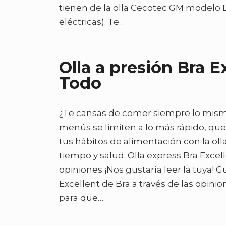
tienen de la olla Cecotec GM modelo 
eléctricas). Te…
Olla a presión Bra E
Todo
¿Te cansas de comer siempre lo mismo
menús se limiten a lo más rápido, qu
tus hábitos de alimentación con la oll
tiempo y salud. Olla express Bra Excell
opiniones ¡Nos gustaría leer la tuya! 
Excellent de Bra a través de las opini
para que…