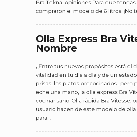
Bra Tekna, opiniones Para que tengas f
compraron el modelo de 6 litros. ¡No te
Olla Express Bra Vi
Nombre
¿Entre tus nuevos propósitos está el 
vitalidad en tu día a día y de un esta
prisas, los platos precocinados…pero 
eche una mano, la olla express Bra Vi
cocinar sano. Olla rápida Bra Vitesse, 
usuario hacen de este modelo de olla 
para…