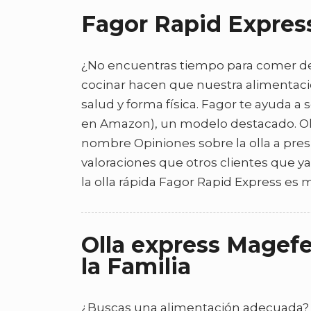
Fagor Rapid Express
¿No encuentras tiempo para comer de f
cocinar hacen que nuestra alimentac
salud y forma física. Fagor te ayuda a
en Amazon), un modelo destacado. Oll
nombre Opiniones sobre la olla a pre
valoraciones que otros clientes que y
la olla rápida Fagor Rapid Express es
Olla express Magefe
la Familia
¿Buscas una alimentación adecuada? 