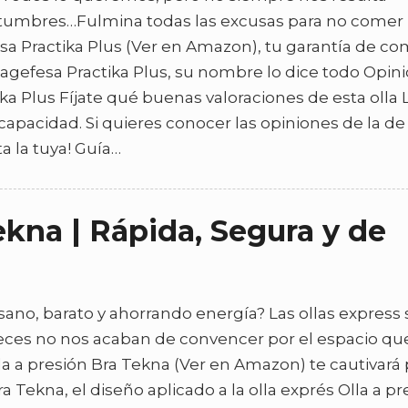
costumbres…Fulmina todas las excusas para no comer
esa Practika Plus (Ver en Amazon), tu garantía de co
agefesa Practika Plus, su nombre lo dice todo Opin
ika Plus Fíjate qué buenas valoraciones de esta olla 
 capacidad. Si quieres conocer las opiniones de la de 
ta la tuya! Guía…
ekna | Rápida, Segura y de
ano, barato y ahorrando energía? Las ollas express
veces no nos acaban de convencer por el espacio qu
la a presión Bra Tekna (Ver en Amazon) te cautivará
 Tekna, el diseño aplicado a la olla exprés Olla a pr