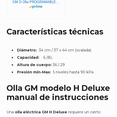
GM D Olla PROGRAMABLE Modelo D con CESTILLO Y Voz
Características técnicas
Diámetro:
34 cm / 37 x 44 cm (ovalada)
Capacidad:
6 /8L
Altura de cuerpo:
36 / 29
Presión min-Max:
5 niveles hasta 90 kPa
Olla GM modelo H Deluxe
manual de instrucciones
Una
olla eléctrica GM H Deluxe
requiere un cierto