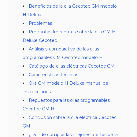
Beneficios de la olla Cecotec GM modelo
H Deluxe
Problemas
Preguntas frecuentes sobre la olla GM H
Deluxe Cecotec
Análisis y comparativa de las ollas
programables GM Cecotec modelo H
Catálogo de ollas eléctricas Cecotec GM
Características técnicas
Olla GM modelo H Deluxe manual de
instrucciones
Repuestos para las ollas programables
Cecotec GM H
Conclusión sobre la olla eléctrica Cecotec
GM
¿Dónde comprar las mejores ofertas de la