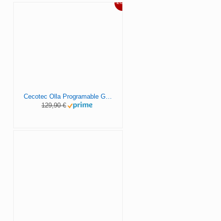
23%
Cecotec Olla Programable GM Modelo H Deluxe. Programable 24 horas, Capacidad 6 litros,Sistema de cocción inteligente, Función báscula,Temperatura ajustable, Presión ajustable
129,90 €