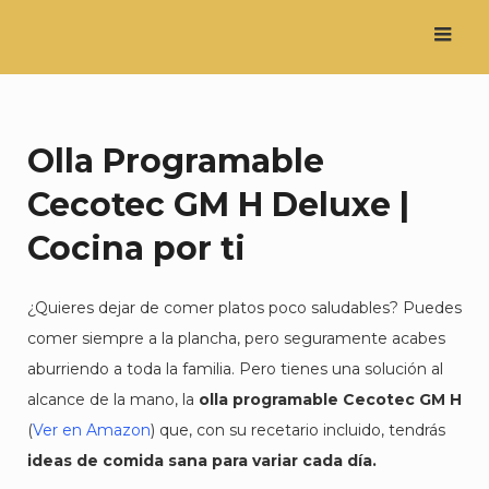
Saltar
al
contenido
Olla Programable
Cecotec GM H Deluxe |
Cocina por ti
¿Quieres dejar de comer platos poco saludables? Puedes
comer siempre a la plancha, pero seguramente acabes
aburriendo a toda la familia. Pero tienes una solución al
alcance de la mano, la
olla programable Cecotec GM H
(
Ver en Amazon
) que, con su recetario incluido, tendrás
ideas de comida sana para variar cada día.