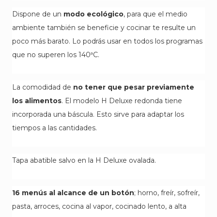
Dispone de un
modo ecológico
, para que el medio
ambiente también se beneficie y cocinar te resulte un
poco más barato. Lo podrás usar en todos los programas
que no superen los 140ªC.
La comodidad de
no tener que pesar previamente
los alimentos
. El modelo H Deluxe redonda tiene
incorporada una báscula. Esto sirve para adaptar los
tiempos a las cantidades.
Tapa abatible salvo en la H Deluxe ovalada.
16 menús al alcance de un botón
; horno, freír, sofreír,
pasta, arroces, cocina al vapor, cocinado lento, a alta