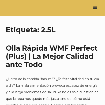
Saltar
al
contenido
Etiqueta:
2.5L
Olla Rápida WMF Perfect
(Plus) | La Mejor Calidad
ante Todo
¿Harto de la comida “basura”? ¿Te falta vitalidad en tu día
a día? La mala alimentación provoca escasez de energía
y a la larga problemas de salud. Ya no es solo cuestión de
que la ropa nos quede más justa sino de cómo está