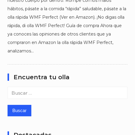
nuestro cuerpo por dentro. Rompe con los malos
hábitos, pásate a la comida “rápida” saludable, pásate a la
olla rápida WMF Perfect (Ver en Amazon). ¡No digas olla
rápida, di olla WMF Perfect! Guía de compra Ahora que
ya conoces las opiniones de otros clientes que ya
compraron en Amazon la olla rápida WMF Perfect,
analizamos…
Encuentra tu olla
Buscar: