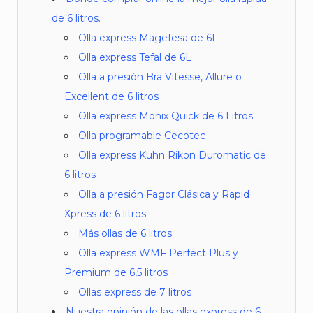
de 6 litros.
Olla express Magefesa de 6L
Olla express Tefal de 6L
Olla a presión Bra Vitesse, Allure o
Excellent de 6 litros
Olla express Monix Quick de 6 Litros
Olla programable Cecotec
Olla express Kuhn Rikon Duromatic de
6 litros
Olla a presión Fagor Clásica y Rapid
Xpress de 6 litros
Más ollas de 6 litros
Olla express WMF Perfect Plus y
Premium de 6,5 litros
Ollas express de 7 litros
Nuestra opinión de las ollas express de 6