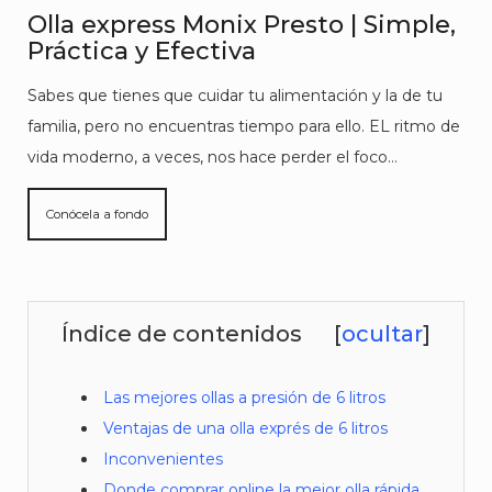
Olla express Monix Presto | Simple,
Práctica y Efectiva
Sabes que tienes que cuidar tu alimentación y la de tu
familia, pero no encuentras tiempo para ello. EL ritmo de
vida moderno, a veces, nos hace perder el foco…
Conócela a fondo
Índice de contenidos
[
ocultar
]
Las mejores ollas a presión de 6 litros
Ventajas de una olla exprés de 6 litros
Inconvenientes
Donde comprar online la mejor olla rápida