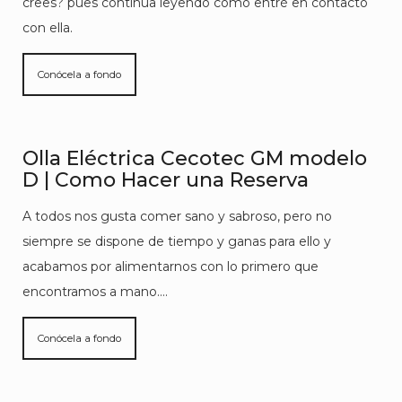
crees? pues continúa leyendo cómo entré en contacto
con ella.
Conócela a fondo
Olla Eléctrica Cecotec GM modelo
D | Como Hacer una Reserva
A todos nos gusta comer sano y sabroso, pero no
siempre se dispone de tiempo y ganas para ello y
acabamos por alimentarnos con lo primero que
encontramos a mano….
Conócela a fondo