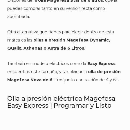
Dispones de la
olla Magefesa Star de 6 litros
, que la
puedes comprar tanto en su versión recta como
abombada.
Otra alternativa que tienes para elegir dentro de esta
marca es las
ollas a presión Magefesa Dynamic,
Qualix, Athenas o Astra de 6 Litros.
También en modelo eléctricos como la
Easy Express
encuentras este tamaño, y sin olvidar la
olla de presión
Magefesa Nova de 6
litros junto con su dúo de 4 y 6L.
Olla a presión eléctrica Magefesa
Easy Express | Programar y Listo