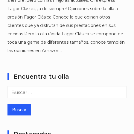
siempre, pero con las mejoras actuales. Olla express
Fagor Classic, ¡la de siempre! Opiniones sobre la olla a
presión Fagor Clásica Conoce lo que opinan otros
clientes que ya disfrutan de sus prestaciones en sus
cocinas Pero la olla rápida Fagor Clásica se compone de
toda una gama de diferentes tamaños, conoce también
las opiniones en Amazon…
Encuentra tu olla
Buscar: