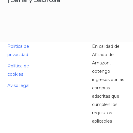
Política de
En calidad de
privacidad
Afiliado de
Amazon,
Política de
obtengo
cookies
ingresos por las
Aviso legal
compras
adscritas que
cumplen los
requisitos
aplicables