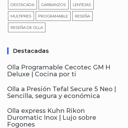
DESTACADA
GARBANZOS
LENTEJAS
MULTIPRES
PROGRAMABLE
RESEÑA
RESEÑA DE OLLA
Destacadas
Olla Programable Cecotec GM H
Deluxe | Cocina por ti
Olla a Presión Tefal Secure 5 Neo |
Sencilla, segura y económica
Olla express Kuhn Rikon
Duromatic Inox | Lujo sobre
Fogones