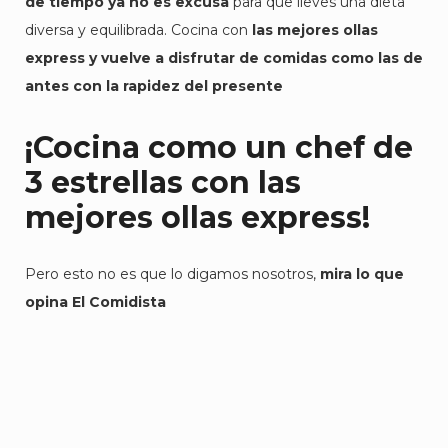
de tiempo ya no es excusa
para que lleves una dieta
diversa y equilibrada. Cocina con
las mejores ollas
express y vuelve a disfrutar de comidas como las de
antes con la rapidez del
presente
¡Cocina como un chef de
3 estrellas con las
mejores ollas express!
Pero esto no es que lo digamos nosotros,
mira lo que
opina El Comidista