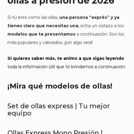
ollas a presión de 2026
Si tú eres como las ollas,
una persona “exprés” y ya
tienes claro que necesitas una
, echa un vistazo a los
modelos que te presentamos
a continuación. Son los
más populares y valorados, ¡por algo será!
Si quieres saber más, te animo a que sigas leyendo
toda la información
útil que te brindamos a continuación
.
¡Mira qué modelos de ollas!
Set de ollas express | Tu mejor
equipo
Ollas Express Mono Presión |