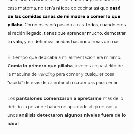
casa materna, no tenía ni idea de cocinar así que
pasé
de las comidas sanas de mi madre a comer lo que
pillaba
. Como os habrá pasado a casi todos, cuando eres
el recién llegado, tienes que aprender mucho, demostrar
tu valía, y en definitiva, acabas haciendo horas de más.
El tiempo que dedicaba a mi alimentación era mínimo.
Comía lo primero que pillaba
, a veces un pastelillo de
la máquina de
vending
para comer y cualquier cosa
“rápida” de esas de calentar al microondas para cenar.
Los
pantalones comenzaron a apretarme
más de lo
debido (a pesar de haberme apuntado al gimnasio) y
unos
análisis detectaron algunos niveles fuera de lo
ideal
.