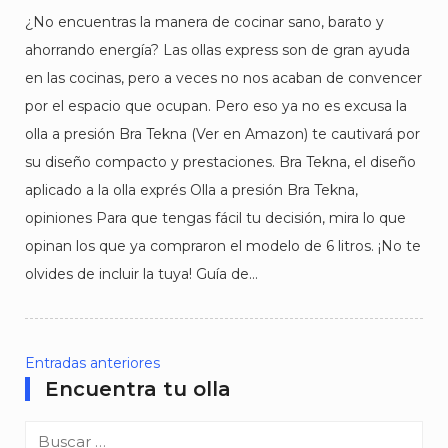
¿No encuentras la manera de cocinar sano, barato y
ahorrando energía? Las ollas express son de gran ayuda
en las cocinas, pero a veces no nos acaban de convencer
por el espacio que ocupan. Pero eso ya no es excusa la
olla a presión Bra Tekna (Ver en Amazon) te cautivará por
su diseño compacto y prestaciones. Bra Tekna, el diseño
aplicado a la olla exprés Olla a presión Bra Tekna,
opiniones Para que tengas fácil tu decisión, mira lo que
opinan los que ya compraron el modelo de 6 litros. ¡No te
olvides de incluir la tuya! Guía de…
Entradas anteriores
Encuentra tu olla
Navegación
de
Buscar: