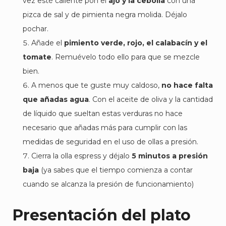
vez esté caliente pon el
ajo y la cebolla
con una
pizca de sal y de pimienta negra molida. Déjalo
pochar.
Añade el
pimiento verde, rojo, el calabacín y el
tomate
. Remuévelo todo ello para que se mezcle
bien.
A menos que te guste muy caldoso,
no hace falta
que añadas agua
. Con el aceite de oliva y la cantidad
de líquido que sueltan estas verduras no hace
necesario que añadas más para cumplir con las
medidas de seguridad en el uso de ollas a presión.
Cierra la olla espress y déjalo
5 minutos
a presión
baja
(ya sabes que el tiempo comienza a contar
cuando se alcanza la presión de funcionamiento)
Presentación del plato