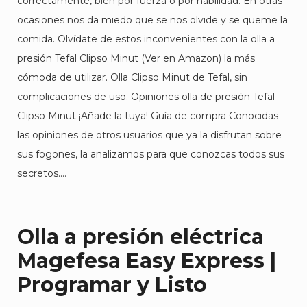
correctamente, bien por fuerza o por habilidad. En otras
ocasiones nos da miedo que se nos olvide y se queme la
comida. Olvídate de estos inconvenientes con la olla a
presión Tefal Clipso Minut (Ver en Amazon) la más
cómoda de utilizar. Olla Clipso Minut de Tefal, sin
complicaciones de uso. Opiniones olla de presión Tefal
Clipso Minut ¡Añade la tuya! Guía de compra Conocidas
las opiniones de otros usuarios que ya la disfrutan sobre
sus fogones, la analizamos para que conozcas todos sus
secretos.…
Olla a presión eléctrica
Magefesa Easy Express |
Programar y Listo