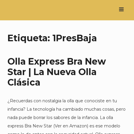
Saltar
al
contenido
Etiqueta:
1PresBaja
Olla Express Bra New
Star | La Nueva Olla
Clásica
¿Recuerdas con nostalgia la olla que conociste en tu
infancia? La tecnología ha cambiado muchas cosas, pero
nada puede borrar los sabores de la infancia. La olla
express Bra New Star (Ver en Amazon) es ese modelo