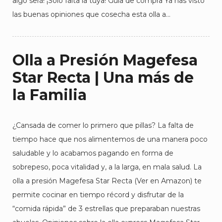
algo será! ¡Solo falta la tuya! Guía de compra Ya has visto
las buenas opiniones que cosecha esta olla a…
Olla a Presión Magefesa
Star Recta | Una más de
la Familia
¿Cansada de comer lo primero que pillas? La falta de
tiempo hace que nos alimentemos de una manera poco
saludable y lo acabamos pagando en forma de
sobrepeso, poca vitalidad y, a la larga, en mala salud. La
olla a presión Magefesa Star Recta (Ver en Amazon) te
permite cocinar en tiempo récord y disfrutar de la
“comida rápida” de 3 estrellas que preparaban nuestras