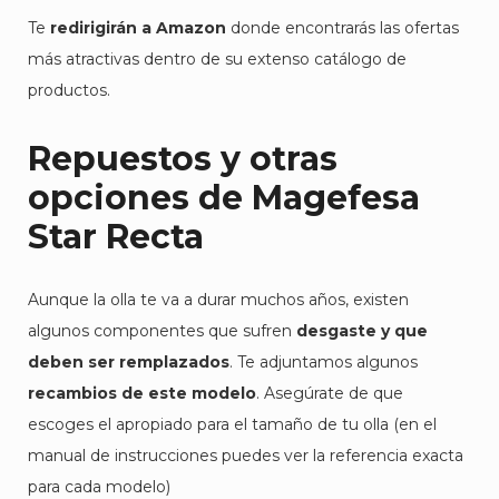
Te
redirigirán a Amazon
donde encontrarás las ofertas
más atractivas dentro de su extenso catálogo de
productos.
Repuestos y otras
opciones de Magefesa
Star Recta
Aunque la olla te va a durar muchos años, existen
algunos componentes que sufren
desgaste y que
deben ser remplazados
. Te adjuntamos algunos
recambios de este modelo
. Asegúrate de que
escoges el apropiado para el tamaño de tu olla (en el
manual de instrucciones puedes ver la referencia exacta
para cada modelo)