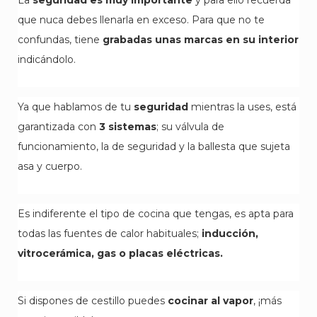
La
seguridad es muy importante
y para ello recuerda
que nuca debes llenarla en exceso. Para que no te
confundas, tiene
grabadas unas marcas en su interior
indicándolo.
Ya que hablamos de tu
seguridad
mientras la uses, está
garantizada con
3 sistemas
; su válvula de
funcionamiento, la de seguridad y la ballesta que sujeta
asa y cuerpo.
Es indiferente el tipo de cocina que tengas, es apta para
todas las fuentes de calor habituales;
inducción,
vitrocerámica, gas o placas eléctricas.
Si dispones de cestillo puedes
cocinar al vapor
, ¡más