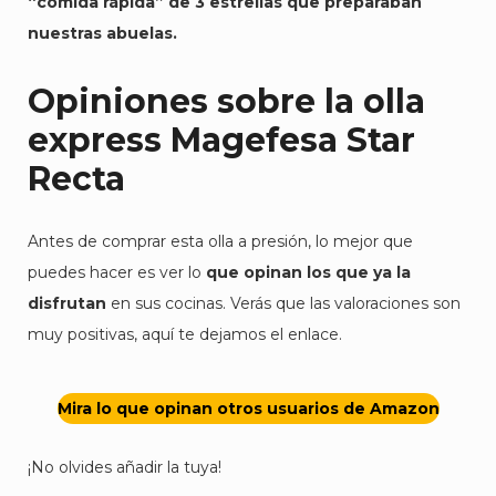
“comida rápida” de 3 estrellas que preparaban
nuestras abuelas.
Opiniones sobre la olla
express Magefesa Star
Recta
Antes de comprar esta olla a presión, lo mejor que
puedes hacer es ver lo
que opinan los que ya la
disfrutan
en sus cocinas. Verás que las valoraciones son
muy positivas, aquí te dejamos el enlace.
Mira lo que opinan otros usuarios de Amazon
¡No olvides añadir la tuya!