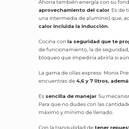
Ahorra también energía con su fond
aprovechamiento del calor
. Es de
una intermedia de aluminio) que, 
calor incluida la inducción.
Cocina con
la seguridad que te pr
de funcionamiento, la de seguridad, 
bloqueo que impediría abrirla si aún
La gama de ollas express Monix Prest
encuentras de
4,6 y 7 litros, ademá
Es
sencilla de manejar
. Su mecanism
Para que no dudes con las cantidades
máximo y mínimo de llenado.
Con la tranquilidad de
tener repues