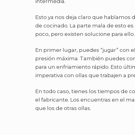
intermedia.
Esto ya nos deja claro que hablamos 
de cocinado. La parte mala de esto e
poco, pero existen solucione para ello.
En primer lugar, puedes “jugar” con el
presión máxima. También puedes cortar 
para un enfriamiento rápido. Esto úl
imperativa con ollas que trabajen a p
En todo caso, tienes los tiempos de 
el fabricante. Los encuentras en el 
que los de otras ollas.