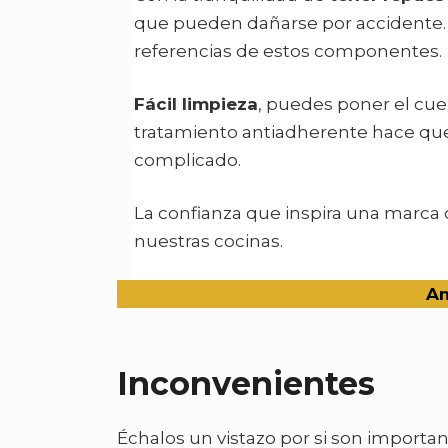
que pueden dañarse por accidente. 
referencias de estos componentes.
Fácil limpieza
, puedes poner el cuer
tratamiento antiadherente hace que
complicado.
La confianza que inspira una marc
nuestras cocinas.
A
Inconvenientes
Échalos un vistazo por si son important