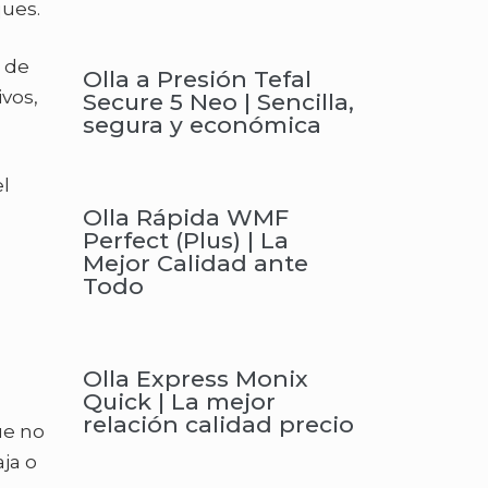
ques.
l de
Olla a Presión Tefal
vos,
Secure 5 Neo | Sencilla,
segura y económica
el
Olla Rápida WMF
Perfect (Plus) | La
Mejor Calidad ante
Todo
Olla Express Monix
Quick | La mejor
relación calidad precio
ue no
ja o