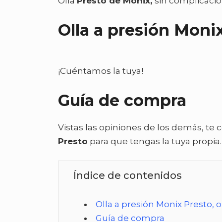
Olla
Presto de Monix,
sin complicaci
Olla a presión Moni
¡Cuéntamos la tuya!
Guía de compra
Vistas las opiniones de los demás, te
Presto
para que tengas la tuya propia.
Índice de contenidos
Olla a presión Monix Presto, 
Guía de compra