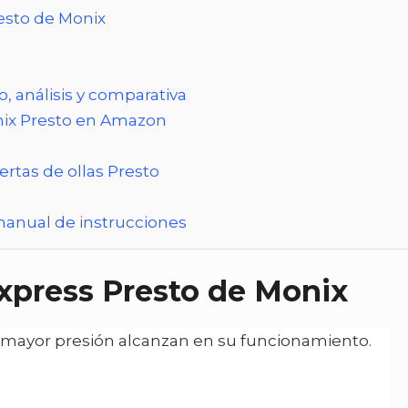
resto de Monix
o, análisis y comparativa
onix Presto en Amazon
rtas de ollas Presto
 manual de instrucciones
 express Presto de Monix
e mayor presión alcanzan en su funcionamiento.