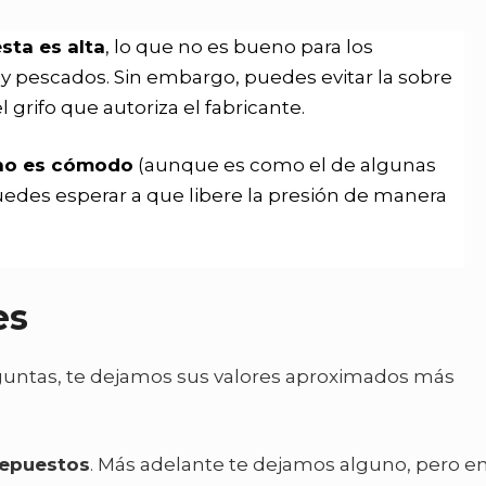
sta es alta
, lo que no es bueno para los
y pescados. Sin embargo, puedes evitar la sobre
 grifo que autoriza el fabricante.
 no es cómodo
(aunque es como el de algunas
uedes esperar a que libere la presión de manera
es
guntas, te dejamos sus valores aproximados más
repuestos
. Más adelante te dejamos alguno, pero en