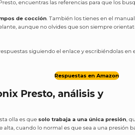
resto, encuentras las referencias para que los bus
empos de cocción
. También los tienes en el manua
lante, aunque no olvides que son siempre orientati
respuestas siguiendo el enlace y escribiéndolas en 
Respuestas en Amazon
nix Presto, análisis y
sta olla es que
solo trabaja a una única presión
, q
e alta, cuando lo normal es que sea a una presión ba