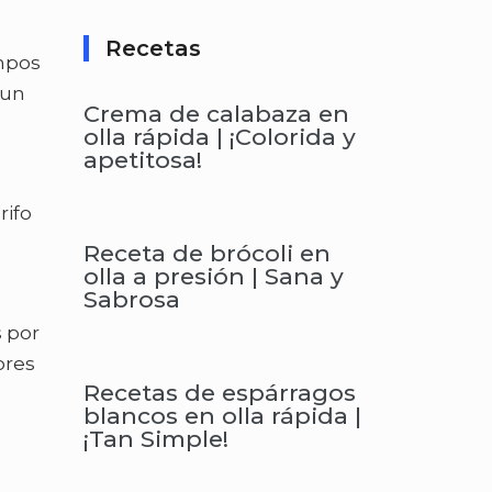
Recetas
empos
un
Crema de calabaza en
olla rápida | ¡Colorida y
apetitosa!
rifo
Receta de brócoli en
olla a presión | Sana y
Sabrosa
s por
ores
Recetas de espárragos
blancos en olla rápida |
¡Tan Simple!