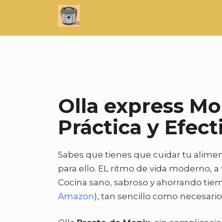
Saltar
al
contenido
Olla express Mo
Práctica y Efect
Sabes que tienes que cuidar tu aliment
para ello. EL ritmo de vida moderno, a
Cocina sano, sabroso y ahorrando tie
Amazon
), tan sencillo como necesario