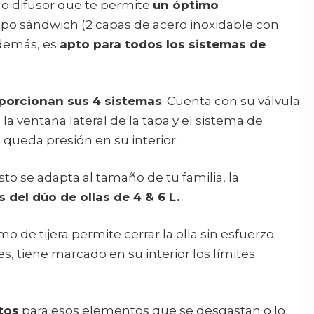
o difusor que te permite
un óptimo
 tipo sándwich (2 capas de acero inoxidable con
además, es
apto para todos los sistemas de
oporcionan sus 4 sistemas
. Cuenta con su válvula
la ventana lateral de la tapa y el sistema de
 queda presión en su interior.
o se adapta al tamaño de tu familia, la
s del dúo de ollas de 4 & 6 L.
o de tijera permite cerrar la olla sin esfuerzo.
, tiene marcado en su interior los límites
tos
para esos elementos que se desgastan o lo