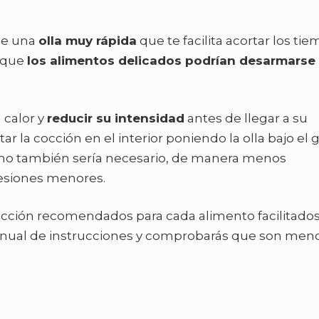
de una
olla muy rápida
que te facilita acortar los ti
s que
los alimentos delicados podrían desarmarse
 calor y
reducir su intensidad
antes de llegar a su
la cocción en el interior poniendo la olla bajo el g
timo también sería necesario, de manera menos
resiones menores.
cocción recomendados para cada alimento facilitado
manual de instrucciones y comprobarás que son men