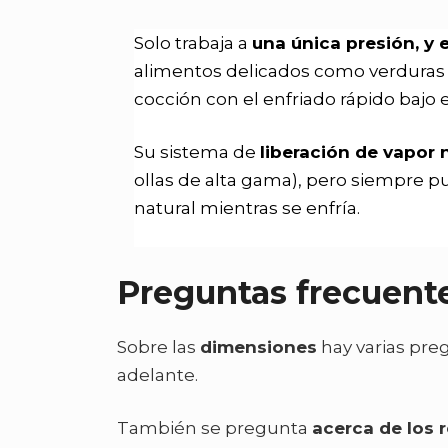
Solo trabaja a
una única presión, y e
alimentos delicados como verduras 
cocción con el enfriado rápido bajo el
Su sistema de
liberación de vapor
ollas de alta gama), pero siempre p
natural mientras se enfría.
Preguntas frecuent
Sobre las
dimensiones
hay varias pre
adelante.
También se pregunta
acerca de los 