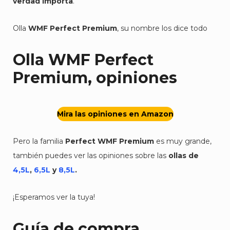
verdad importa
.
Olla
WMF Perfect Premium
, su nombre los dice todo
Olla WMF Perfect
Premium, opiniones
Mira las opiniones en Amazon
Pero la familia
Perfect WMF Premium
es muy grande,
también puedes ver las opiniones sobre las
ollas de
4,5L
,
6,5L
y
8,5L
.
¡Esperamos ver la tuya!
Guía de compra