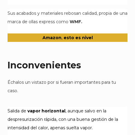
Sus acabados y materiales rebosan calidad, propia de una
marca de ollas express como
WMF.
Amazo
n
,
esto es nivel
Inconvenientes
Échalos un vistazo por si fueran importantes para tu
caso.
Salida de
vapor horizontal
, aunque salvo en la
despresurización rápida, con una buena gestión de la
intensidad del calor, apenas suelta vapor.