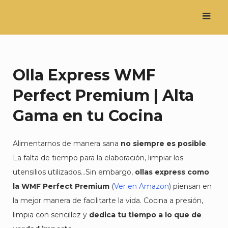
Saltar
al
contenido
Olla Express WMF
Perfect Premium | Alta
Gama en tu Cocina
Alimentarnos de manera sana
no siempre es posible
.
La falta de tiempo para la elaboración, limpiar los
utensilios utilizados…Sin embargo,
ollas express como
la WMF Perfect Premium
(
Ver en Amazon
) piensan en
la mejor manera de facilitarte la vida. Cocina a presión,
limpia con sencillez y
dedica tu tiempo a lo que de