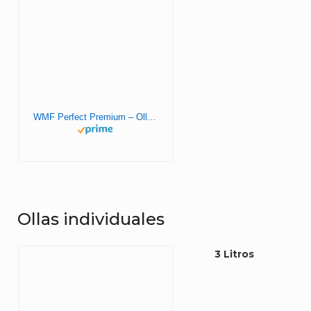
WMF Perfect Premium – Olla Rápida 22 cm de diámetro, 4 litros y medio, Acero Inoxidable para inducción & Perfect Plus Junta de Goma para Tapa, Silicona, Gris, 22 cm
Ollas individuales
3 Litros