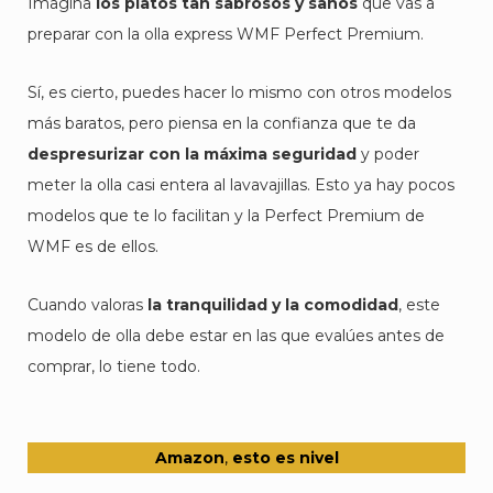
Imagina
los platos tan sabrosos y sanos
que vas a
preparar con la olla express WMF Perfect Premium.
Sí, es cierto, puedes hacer lo mismo con otros modelos
más baratos, pero piensa en la confianza que te da
despresurizar con la máxima seguridad
y poder
meter la olla casi entera al lavavajillas. Esto ya hay pocos
modelos que te lo facilitan y la Perfect Premium de
WMF es de ellos.
Cuando valoras
la tranquilidad y la comodidad
, este
modelo de olla debe estar en las que evalúes antes de
comprar, lo tiene todo.
Amazo
n
,
esto es nivel