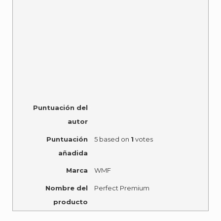
Puntuación del
autor
Puntuación
5
based on
1
votes
añadida
Marca
WMF
Nombre del
Perfect Premium
producto