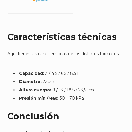
Características técnicas
Aquí tienes las características de los distintos formatos
Capacidad:
3 / 4,5 / 6,5 / 8,5 L
Diámetro:
22cm
Altura cuerpo:
9
/
13 / 18,5 / 23,5 cm
Presión mín /Max:
30 – 70 kPa
Conclusión