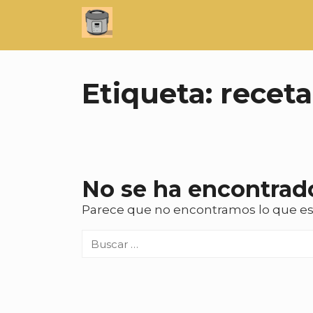
Saltar
al
contenido
Etiqueta:
receta
No se ha encontrad
Parece que no encontramos lo que e
Buscar: