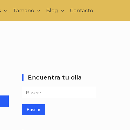
s
Tamaño
Blog
Contacto
Encuentra tu olla
Buscar: