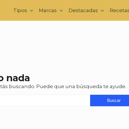
Tipos
Marcas
Destacadas
Receta
o nada
stás buscando. Puede que una búsqueda te ayude.