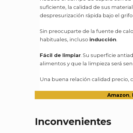
suficiente, la calidad de sus materia
despresurización rápida bajo el grifo
Sin preocuparte de la fuente de calo
habituales, incluso
inducción
.
Fácil de limpiar
. Su superficie anti
alimentos y que la limpieza será senc
Una buena relación calidad precio
Amazo
n
,
Inconvenientes