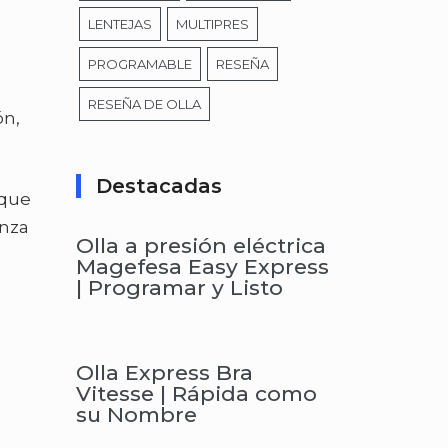
LENTEJAS
MULTIPRES
PROGRAMABLE
RESEÑA
RESEÑA DE OLLA
ón,
Destacadas
 que
anza
Olla a presión eléctrica
Magefesa Easy Express
| Programar y Listo
Olla Express Bra
Vitesse | Rápida como
su Nombre