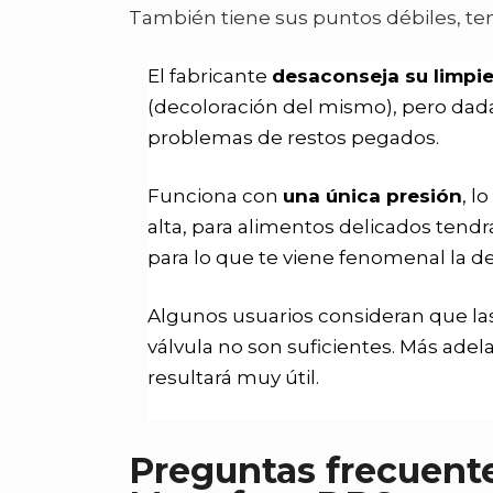
También tiene sus puntos débiles, tenl
El fabricante
desaconseja su limpiez
(decoloración del mismo), pero dada
problemas de restos pegados.
Funciona con
una única presión
, l
alta, para alimentos delicados tend
para lo que te viene fenomenal la des
Algunos usuarios consideran que las
válvula no son suficientes. Más adel
resultará muy útil.
Preguntas frecuente