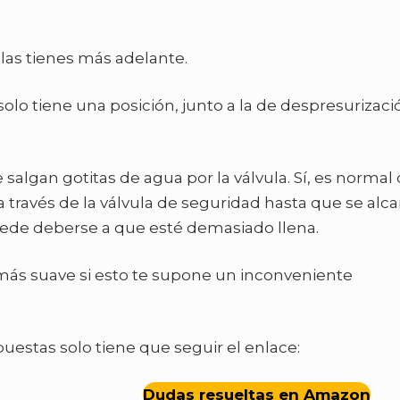
las tienes más adelante.
 solo tiene una posición, junto a la de despresurizaci
algan gotitas de agua por la válvula. Sí, es normal
a través de la válvula de seguridad hasta que se alc
puede deberse a que esté demasiado llena.
ás suave si esto te supone un inconveniente
puestas solo tiene que seguir el enlace:
Dudas resueltas en Amazon