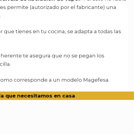
les permite (autorizado por el fabricante) una
.
r que tienes en tu cocina, se adapta a todas las
adherente te asegura que no se pegan los
illa.
, como corresponde a un modelo Magefesa.
la que necesitamos en casa