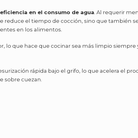
eficiencia en el consumo de agua
. Al requerir me
se reduce el tiempo de cocción, sino que también s
entes en los alimentos.
r, lo que hace que cocinar sea más limpio siempre 
rización rápida bajo el grifo, lo que acelera el pro
se sobre cuezan.