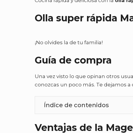
Cocina rápida y deliciosa con la
olla r
Olla super rápida M
¡No olvides la de tu familia!
Guía de compra
Una vez visto lo que opinan otros usua
conozcas un poco más. Te dejamos a c
Índice de contenidos
Ventajas de la Mag