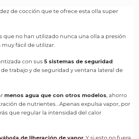
idez de cocción que te ofrece esta olla super
os que no han utilizado nunca una olla a presión
uy fácil de utilizar.
antizada con sus
5 sistemas de seguridad
:
 de trabajo y de seguridad y ventana lateral de
ar
menos agua que con otros modelos
, ahorro
ración de nutrientes…Apenas expulsa vapor, por
ás que regular la intensidad del calor
válvula de liberación de vapor
. Y si esto no fuera