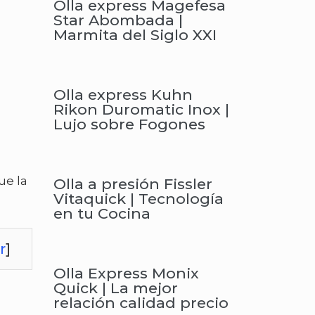
Olla express Magefesa
Star Abombada |
Marmita del Siglo XXI
Olla express Kuhn
Rikon Duromatic Inox |
Lujo sobre Fogones
ue la
Olla a presión Fissler
Vitaquick | Tecnología
en tu Cocina
r
]
Olla Express Monix
Quick | La mejor
relación calidad precio