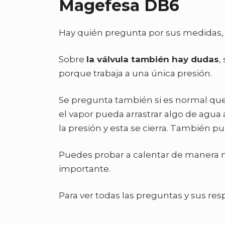
Magefesa DB6
Hay quién pregunta por sus medidas, 
Sobre
la válvula también hay dudas
,
porque trabaja a una única presión.
Se pregunta también si es normal que s
el vapor pueda arrastrar algo de agua 
la presión y esta se cierra. También 
Puedes probar a calentar de manera m
importante.
Para ver todas las preguntas y sus res