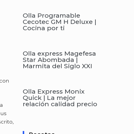
Olla Programable
Cecotec GM H Deluxe |
Cocina por ti
Olla express Magefesa
Star Abombada |
Marmita del Siglo XXI
 con
Olla Express Monix
Quick | La mejor
relación calidad precio
ca
sus
crito,