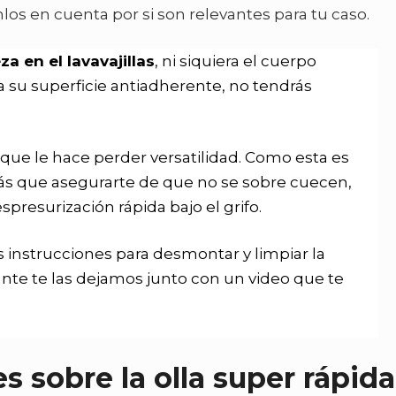
os en cuenta por si son relevantes para tu caso.
a en el lavavajillas
, ni siquiera el cuerpo
 su superficie antiadherente, no tendrás
o que le hace perder versatilidad. Como esta es
rás que asegurarte de que no se sobre cuecen,
presurización rápida bajo el grifo.
 instrucciones para desmontar y limpiar la
ante te las dejamos junto con un video que te
s sobre la olla super rápida