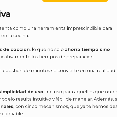
iva
esenta como una herramienta imprescindible para
en la cocina.
z de cocción
, lo que no solo
ahorra tiempo sino
ificativamente los tiempos de preparación.
n cuestión de minutos se convierte en una realidad
simplicidad de uso.
Incluso para aquellos que nun
modelo resulta intuitivo y fácil de manejar. Además, 
onales
, con cinco mecanismos, que ya te hemos des
confiable.