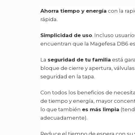
Ahorra tiempo y energía
con la rap
rápida.
Simplicidad de uso
. Incluso usuari
encuentran que la Magefesa DB6 es m
La
seguridad de tu familia
está gar
bloque de cierre y apertura, válvulas
seguridad en la tapa.
Con todos los beneficios de necesit
de tiempo y energía, mayor concent
lo que también
es más limpia
(tendr
adecuadamente).
Reduce el tiempo de espera con su