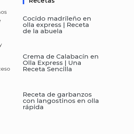
Recetas
nos
Cocido madrileño en
e
olla express | Receta
de la abuela
y
Crema de Calabacín en
Olla Express | Una
Receta Sencilla
ceso
Receta de garbanzos
con langostinos en olla
rápida