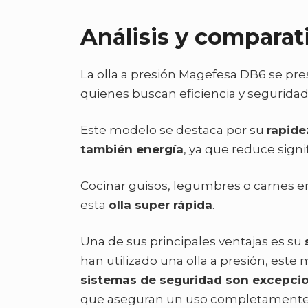
Análisis y comparat
La olla a presión Magefesa DB6 se pr
quienes buscan eficiencia y seguridad 
Este modelo se destaca por su
rapide
también energía
, ya que reduce sign
Cocinar guisos, legumbres o carnes e
esta
olla super rápida
.
Una de sus principales ventajas es su
han utilizado una olla a presión, este 
sistemas de seguridad son excepci
que aseguran un uso completamente 